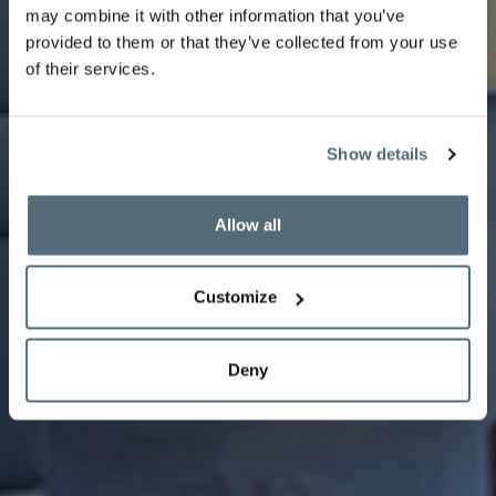
may combine it with other information that you’ve
Balcon
provided to them or that they’ve collected from your use
of their services.
Show details
Notre chambre Deluxe Park avec balcon est une oasis
de tranquillité au coeur de Lausanne.
Allow all
Customize
Deny