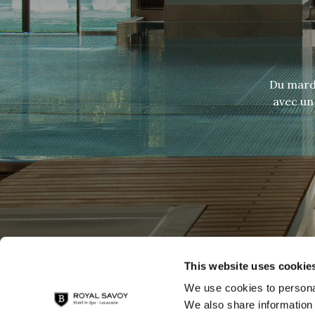
Du mardi
avec un
This website uses cookie
We use cookies to personal
We also share information 