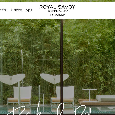
ents
Offres
Spa