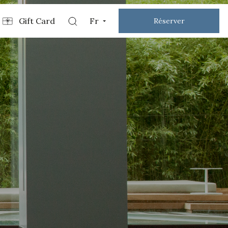
Gift Card
Fr
Réserver