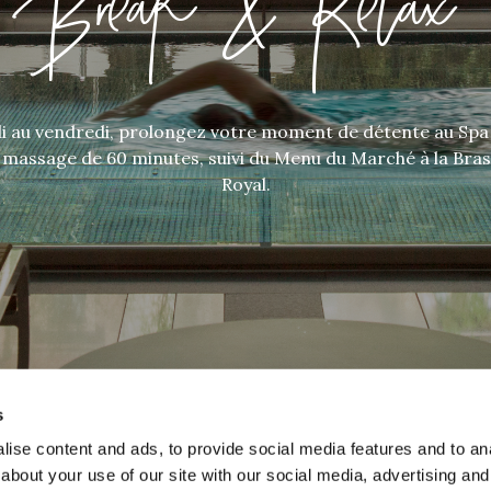
Break & Relax
 au vendredi, prolongez votre moment de détente au Spa
 massage de 60 minutes, suivi du Menu du Marché à la Bras
Royal.
s
ise content and ads, to provide social media features and to anal
about your use of our site with our social media, advertising and