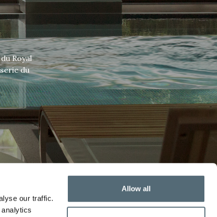
 du Royal
serie du
Allow all
yse our traffic.
 analytics